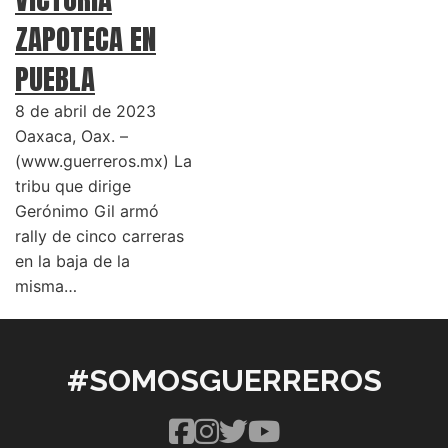
ZAPOTECA EN
PUEBLA
8 de abril de 2023
Oaxaca, Oax. –
(www.guerreros.mx) La
tribu que dirige
Gerónimo Gil armó
rally de cinco carreras
en la baja de la
misma…
#SOMOSGUERREROS