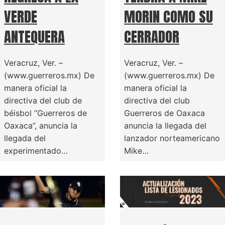
VERDE
MORIN COMO SU
ANTEQUERA
CERRADOR
Veracruz, Ver. –
Veracruz, Ver. –
(www.guerreros.mx) De
(www.guerreros.mx) De
manera oficial la
manera oficial la
directiva del club de
directiva del club
béisbol “Guerreros de
Guerreros de Oaxaca
Oaxaca”, anuncia la
anuncia la llegada del
llegada del
lanzador norteamericano
experimentado…
Mike…