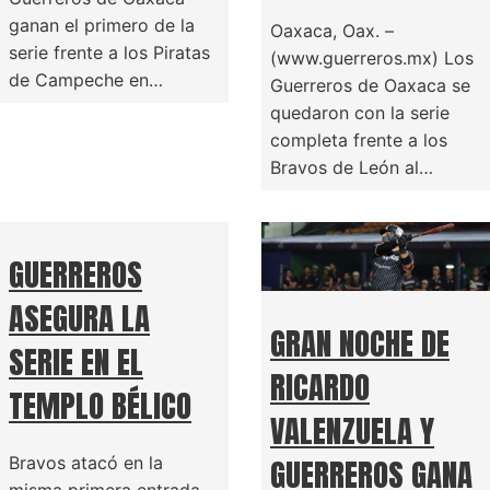
ganan el primero de la
Oaxaca, Oax. –
serie frente a los Piratas
(www.guerreros.mx) Los
de Campeche en…
Guerreros de Oaxaca se
quedaron con la serie
completa frente a los
Bravos de León al…
GUERREROS
ASEGURA LA
GRAN NOCHE DE
SERIE EN EL
RICARDO
TEMPLO BÉLICO
VALENZUELA Y
GUERREROS GANA
Bravos atacó en la