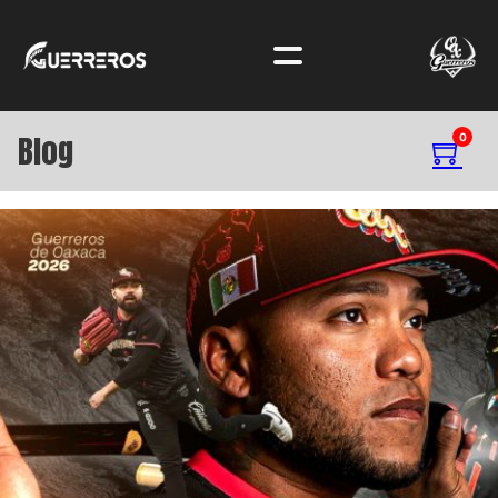
Blog
0