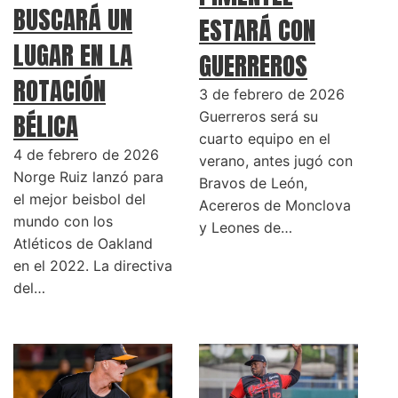
BUSCARÁ UN
ESTARÁ CON
LUGAR EN LA
GUERREROS
ROTACIÓN
3 de febrero de 2026
BÉLICA
Guerreros será su
cuarto equipo en el
4 de febrero de 2026
verano, antes jugó con
Norge Ruiz lanzó para
Bravos de León,
el mejor beisbol del
Acereros de Monclova
mundo con los
y Leones de…
Atléticos de Oakland
en el 2022. La directiva
del…