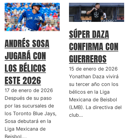
SÚPER DAZA
ANDRÉS SOSA
CONFIRMA CON
JUGARÁ CON
GUERREROS
LOS BÉLICOS
15 de enero de 2026
Yonathan Daza vivirá
ESTE 2026
su tercer año con los
17 de enero de 2026
bélicos en la Liga
Después de su paso
Mexicana de Beisbol
por las sucursales de
(LMB). La directiva del
los Toronto Blue Jays,
club…
Sosa debutará en la
Liga Mexicana de
Beisbol.…