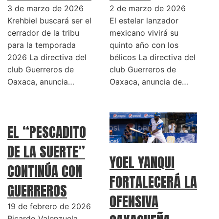
3 de marzo de 2026
2 de marzo de 2026
Krehbiel buscará ser el
El estelar lanzador
cerrador de la tribu
mexicano vivirá su
para la temporada
quinto año con los
2026 La directiva del
bélicos La directiva del
club Guerreros de
club Guerreros de
Oaxaca, anuncia…
Oaxaca, anuncia de…
EL “PESCADITO
DE LA SUERTE”
YOEL YANQUI
CONTINÚA CON
FORTALECERÁ LA
GUERREROS
OFENSIVA
19 de febrero de 2026
Ricardo Valenzuela