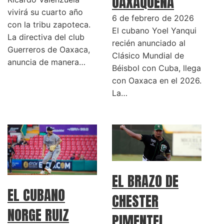
OAXAQUEÑA
vivirá su cuarto año
6 de febrero de 2026
con la tribu zapoteca.
El cubano Yoel Yanqui
La directiva del club
recién anunciado al
Guerreros de Oaxaca,
Clásico Mundial de
anuncia de manera…
Béisbol con Cuba, llega
con Oaxaca en el 2026.
La…
EL BRAZO DE
EL CUBANO
CHESTER
NORGE RUIZ
PIMENTEL