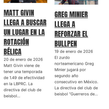
MATT GIVIN
GREG MINIER
LLEGA A BUSCAR
LLEGA A
UN LUGAR EN LA
REFORZAR EL
ROTACIÓN
BULLPEN
BÉLICA
19 de enero de 2026
El zurdo
20 de enero de 2026
norteamericano Greg
Matt Givin viene de
Minier jugará por
tener una temporada
segundo año
de 1.49 de efectividad
consecutivo en México.
en la LBPRC. La
La directiva del club de
directiva del club de
beisbol “Guerreros de…
beisbol…