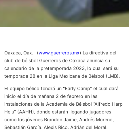
Oaxaca, Oax. –(
www.guerreros.mx
) La directiva del
club de béisbol Guerreros de Oaxaca anuncia su
calendario de la pretemporada 2023, lo cual será su
temporada 28 en la Liga Mexicana de Béisbol (LMB).
El equipo bélico tendrá un “Early Camp” el cual dará
inicio el día de mañana 2 de febrero en las
instalaciones de la Academia de Béisbol “Alfredo Harp
Helú” (AAHH), donde estarán llegando jugadores
como los jóvenes Brandon Jaime, Andrés Moreno,
Sebastián García, Alexis Rico, Adrián del Moral,