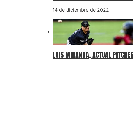
14 de diciembre de 2022
LUIS MIRANDA, ACTUAL PITCHER
20 de enero de 2023
Comunicado: Lista de lesio
9 de mayo de 2023