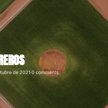
REROS
tubre de 2021
·
0 comments