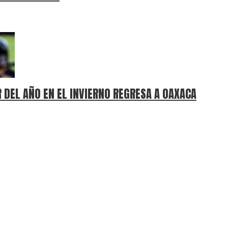
 DEL AÑO EN EL INVIERNO REGRESA A OAXACA
nados al momento.