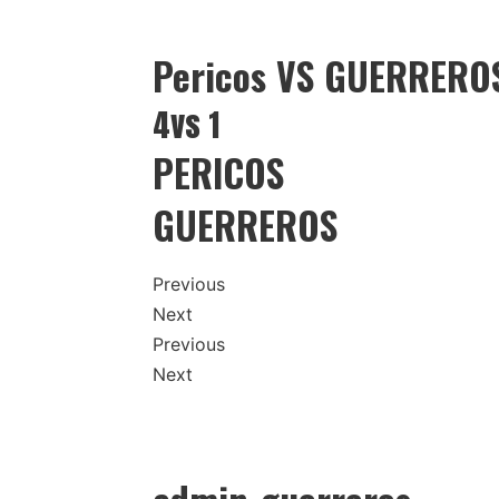
Pericos VS GUERRERO
4vs 1
PERICOS
GUERREROS
Previous
Next
Previous
Next