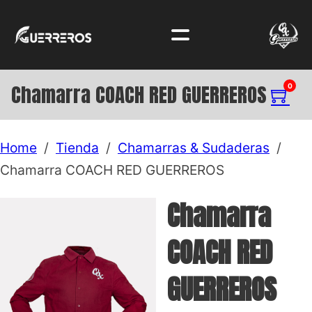
Chamarra COACH RED GUERREROS
0
Home
/
Tienda
/
Chamarras & Sudaderas
/
Chamarra COACH RED GUERREROS
Chamarra
COACH RED
GUERREROS