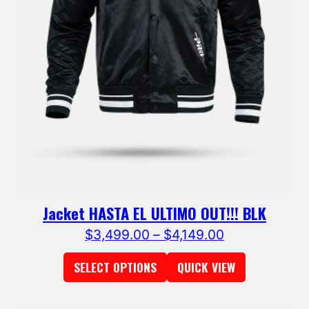
Jacket HASTA EL ULTIMO OUT!!! BLK
$
3,499.00
–
$
4,149.00
SELECT OPTIONS
QUICK VIEW