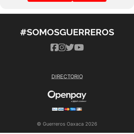
#SOMOSGUERREROS
DIRECTORIO
© Guerreros Oaxaca 2026