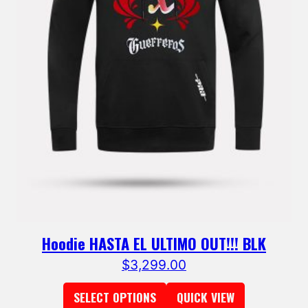
Hoodie HASTA EL ULTIMO OUT!!! BLK
$
3,299.00
SELECT OPTIONS
QUICK VIEW