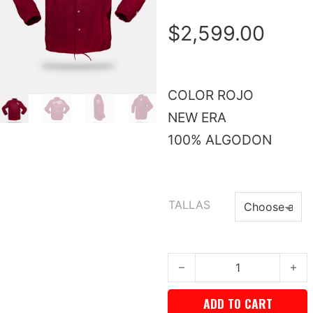
$
2,599.00
COLOR ROJO
NEW ERA
100% ALGODON
TALLAS
Chamarra COACH RED GUE
ADD TO CART