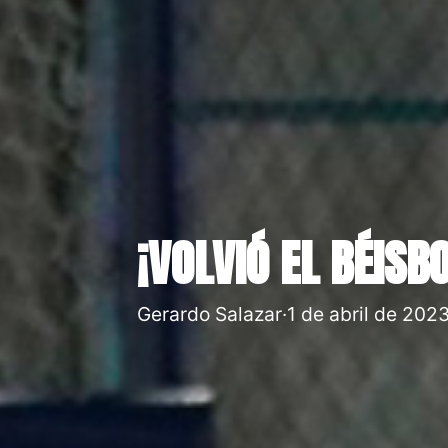
¡VOLVIÓ EL BÉISB
Gerardo Salazar
·
1 de abril de 202