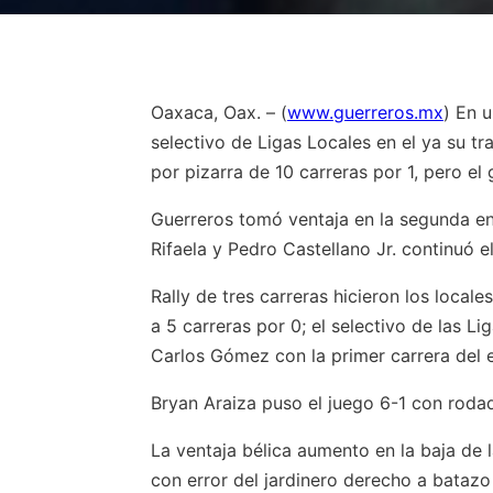
Oaxaca, Oax. – (
www.guerreros.mx
) En 
selectivo de Ligas Locales en el ya su tr
por pizarra de 10 carreras por 1, pero el
Guerreros tomó ventaja en la segunda en
Rifaela y Pedro Castellano Jr. continuó e
Rally de tres carreras hicieron los loca
a 5 carreras por 0; el selectivo de las 
Carlos Gómez con la primer carrera del 
Bryan Araiza puso el juego 6-1 con roda
La ventaja bélica aumento en la baja de 
con error del jardinero derecho a batazo 