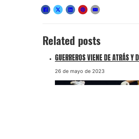
Related posts
GUERREROS VIENE DE ATRÁS Y D
26 de mayo de 2023
GUERREROS PEGA PRIMERO A P
24 de mayo de 2023