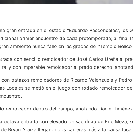
una gran entrada en el estadio “Eduardo Vasconcelos”, los 
adicional primer encuentro de cada pretemporada; al final la 
 gran ambiente nunca falló en las gradas del “Templo Bélico”
trada con sencillo remolcador de José Carlos Ureña al pra
l rally con imparable remolcador al prado derecho, anotando 
les con batazos remolcadores de Ricardo Valenzuela y Pedr
Ligas Locales se metió en el juego con rodado remolcador de
encuentro.
do remolcador dentro del campo, anotando Daniel Jiménez 
la octava entrada con elevado de sacrificio de Eric Meza, 
de Bryan Araiza llegaron dos carreras más a la causa local,