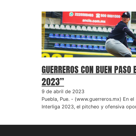
GUERREROS CON BUEN PASO E
2023”
9 de abril de 2023
Puebla, Pue. - (www.guerreros.mx) En el
Interliga 2023, el pitcheo y ofensiva op