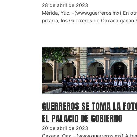
28 de abril de 2023
Mérida, Yuc. –(www.guerreros.mx) En otr
pizarra, los Guerreros de Oaxaca ganan 
GUERREROS SE TOMA LA FOTO
EL PALACIO DE GOBIERNO
20 de abril de 2023
Oaxaca, Oax. –(www.guerreros.mx) A tem