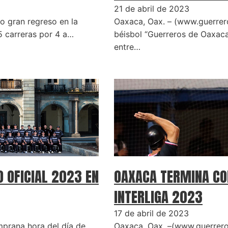
21 de abril de 2023
o gran regreso en la
Oaxaca, Oax. – (www.guerrer
5 carreras por 4 a…
béisbol “Guerreros de Oaxaca
entre…
 OFICIAL 2023 EN
OAXACA TERMINA CON
INTERLIGA 2023
17 de abril de 2023
prana hora del día de
Oaxaca, Oax. –(www.guerrer