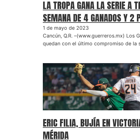
LA TROPA GANA LA SERIE A T
SEMANA DE 4 GANADOS Y 2 P
1 de mayo de 2023
Cancún, Q.R. –(www.guerreros.mx) Los G
quedan con el último compromiso de la s
ERIC FILIA, BUJÍA EN VICTORI
MÉRIDA