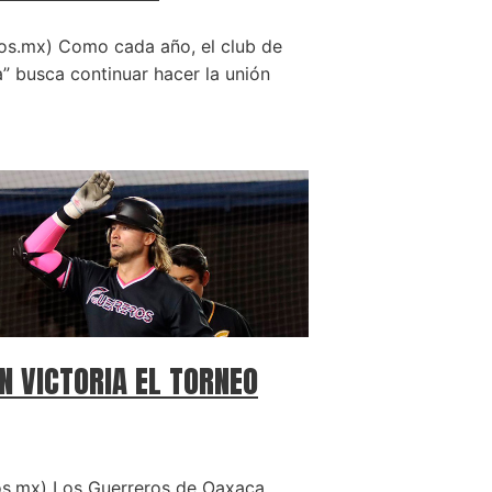
os.mx) Como cada año, el club de
” busca continuar hacer la unión
 VICTORIA EL TORNEO
os.mx) Los Guerreros de Oaxaca