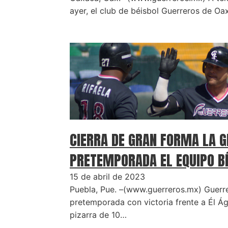
ayer, el club de béisbol Guerreros de Oa
CIERRA DE GRAN FORMA LA G
PRETEMPORADA EL EQUIPO B
15 de abril de 2023
Puebla, Pue. –(www.guerreros.mx) Guerre
pretemporada con victoria frente a Él Á
pizarra de 10…