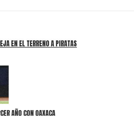
EJA EN EL TERRENO A PIRATAS
RCER AÑO CON OAXACA