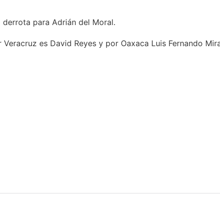
 derrota para Adrián del Moral.
r Veracruz es David Reyes y por Oaxaca Luis Fernando Miran