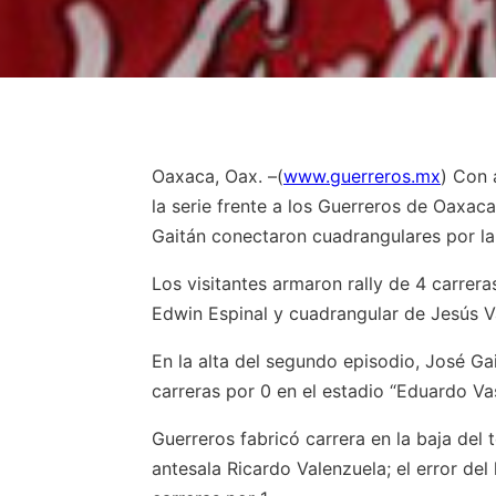
Oaxaca, Oax. –(
www.guerreros.mx
) Con 
la serie frente a los Guerreros de Oaxac
Gaitán conectaron cuadrangulares por la 
Los visitantes armaron rally de 4 carrer
Edwin Espinal y cuadrangular de Jesús Va
En la alta del segundo episodio, José Gai
carreras por 0 en el estadio “Eduardo Va
Guerreros fabricó carrera en la baja del
antesala Ricardo Valenzuela; el error de