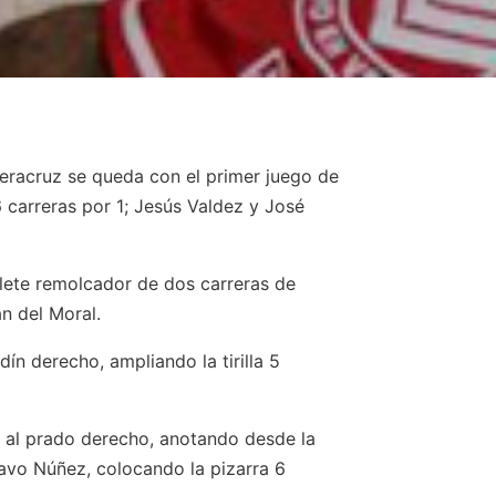
Veracruz se queda con el primer juego de
6 carreras por 1; Jesús Valdez y José
blete remolcador de dos carreras de
n del Moral.
ín derecho, ampliando la tirilla 5
la al prado derecho, anotando desde la
tavo Núñez, colocando la pizarra 6