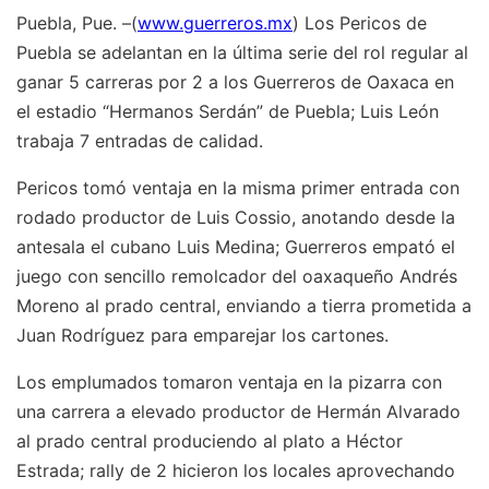
Puebla, Pue. –(
www.guerreros.mx
) Los Pericos de
Puebla se adelantan en la última serie del rol regular al
ganar 5 carreras por 2 a los Guerreros de Oaxaca en
el estadio “Hermanos Serdán” de Puebla; Luis León
trabaja 7 entradas de calidad.
Pericos tomó ventaja en la misma primer entrada con
rodado productor de Luis Cossio, anotando desde la
antesala el cubano Luis Medina; Guerreros empató el
juego con sencillo remolcador del oaxaqueño Andrés
Moreno al prado central, enviando a tierra prometida a
Juan Rodríguez para emparejar los cartones.
Los emplumados tomaron ventaja en la pizarra con
una carrera a elevado productor de Hermán Alvarado
al prado central produciendo al plato a Héctor
Estrada; rally de 2 hicieron los locales aprovechando