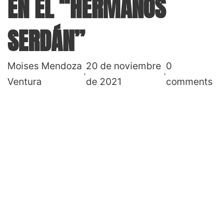
EN EL “HERMANOS
SERDÁN”
Moises Mendoza
20 de noviembre
0
·
·
Ventura
de 2021
comments