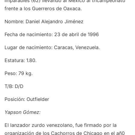
imparables (62) llevando al México al tricampeonato
frente a los Guerreros de Oaxaca.
Nombre: Daniel Alejandro Jiménez
Fecha de nacimiento: 23 de abril de 1996
Lugar de nacimiento: Caracas, Venezuela.
Estatura: 1.80.
Peso: 79 kg.
T/B: D/D
Posición: Outfielder
Yapson Gómez:
El lanzador zurdo venezolano, fue firmado por la
organización de los Cachorros de Chicago en el añ0