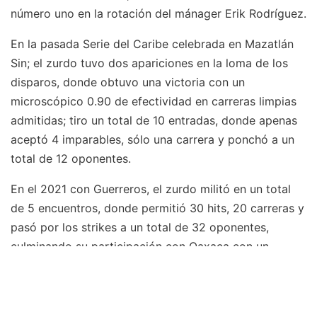
número uno en la rotación del mánager Erik Rodríguez.
En la pasada Serie del Caribe celebrada en Mazatlán
Sin; el zurdo tuvo dos apariciones en la loma de los
disparos, donde obtuvo una victoria con un
microscópico 0.90 de efectividad en carreras limpias
admitidas; tiro un total de 10 entradas, donde apenas
aceptó 4 imparables, sólo una carrera y ponchó a un
total de 12 oponentes.
En el 2021 con Guerreros, el zurdo militó en un total
de 5 encuentros, donde permitió 30 hits, 20 carreras y
pasó por los strikes a un total de 32 oponentes,
culminando su participación con Oaxaca con un
porcentaje de carreras limpias admitidas de 6.75.
Generales: