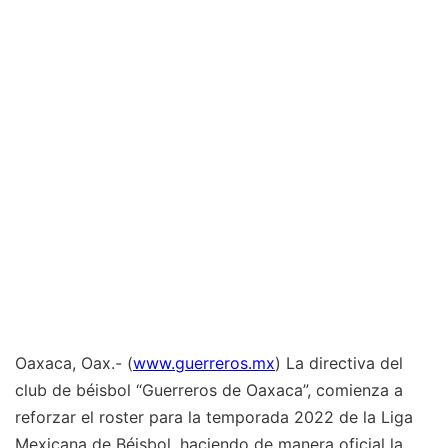
Oaxaca, Oax.- (
www.guerreros.mx
) La directiva del
club de béisbol “Guerreros de Oaxaca”, comienza a
reforzar el roster para la temporada 2022 de la Liga
Mexicana de Béisbol, haciendo de manera oficial la